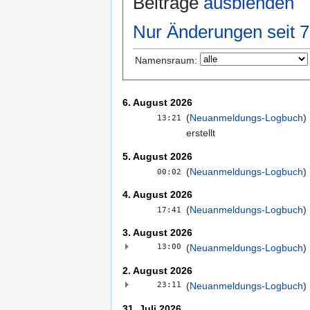
Beiträge
ausblenden
Nur Änderungen seit 7
Namensraum:
6. August 2026
(
Neuanmeldungs-Logbuch
)
13:21
erstellt ‎
5. August 2026
(
Neuanmeldungs-Logbuch
)
00:02
4. August 2026
(
Neuanmeldungs-Logbuch
)
17:41
3. August 2026
13:00
(
Neuanmeldungs-Logbuch
)
‎
2. August 2026
23:11
(
Neuanmeldungs-Logbuch
)
‎
31. Juli 2026