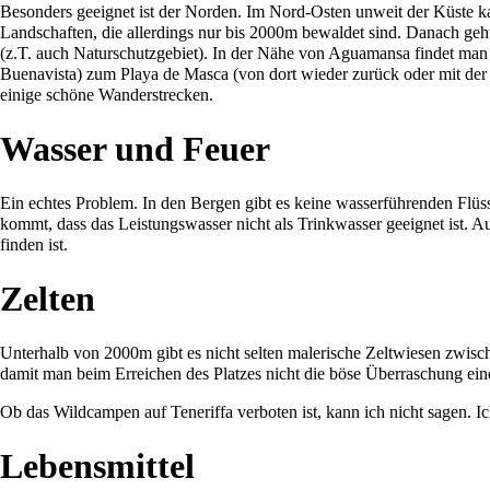
Besonders geeignet ist der Norden. Im Nord-Osten unweit der Küste ka
Landschaften, die allerdings nur bis 2000m bewaldet sind. Danach geht
(z.T. auch Naturschutzgebiet). In der Nähe von Aguamansa findet man a
Buenavista) zum Playa de Masca (von dort wieder zurück oder mit der 
einige schöne Wanderstrecken.
Wasser und Feuer
Ein echtes Problem. In den Bergen gibt es keine wasserführenden Flü
kommt, dass das Leistungswasser nicht als Trinkwasser geeignet ist. A
finden ist.
Zelten
Unterhalb von 2000m gibt es nicht selten malerische Zeltwiesen zwisc
damit man beim Erreichen des Platzes nicht die böse Überraschung eine
Ob das Wildcampen auf Teneriffa verboten ist, kann ich nicht sagen. 
Lebensmittel