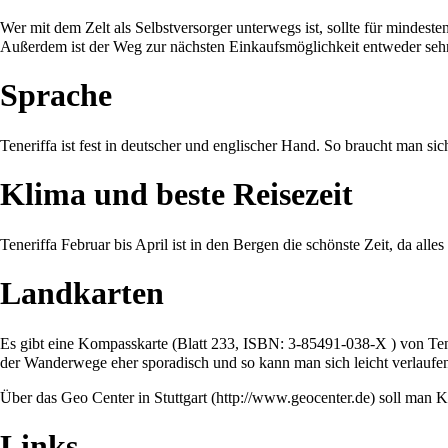
Wer mit dem Zelt als Selbstversorger unterwegs ist, sollte für mindest
Außerdem ist der Weg zur nächsten Einkaufsmöglichkeit entweder sehr
Sprache
Teneriffa ist fest in deutscher und englischer Hand. So braucht man 
Klima und beste Reisezeit
Teneriffa Februar bis April ist in den Bergen die schönste Zeit, da all
Landkarten
Es gibt eine Kompasskarte (Blatt 233, ISBN: 3-85491-038-X ) von Tene
der Wanderwege eher sporadisch und so kann man sich leicht verlaufe
Über das Geo Center in Stuttgart (
http://www.geocenter.de
) soll man 
Links