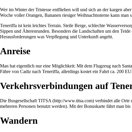
Wer im Winter der Tristesse entfliehen will und sich an der kargen ab
Woche voller Orangen, Bananen riesiger Weihnachtssterne kann man sic
Teneriffa ist kein leichtes Terrain. Steile Berge, schlechte Wasserver
Sippen und Älterenrunden. Besonders die Landschaften um den Teide (m
Herausforderungen was Verpflegung und Unterkunft angeht.
Anreise
Man hat eigentlich nur eine Möglichkeit: Mit dem Flugzeug nach Santa
Fähre von Cadiz nach Teneriffa, allerdings kostet ein Fahrt ca. 200 E
Verkehrsverbindungen auf Tener
Die Busgesellschaft TITSA (
http://www.titsa.com
) verbindet alle Ort
mehreren Personen benutzt werden). Mit der Bonuskarte fährt man bis
Wandern