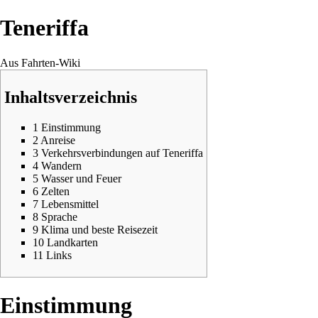
Teneriffa
Aus Fahrten-Wiki
Inhaltsverzeichnis
1
Einstimmung
2
Anreise
3
Verkehrsverbindungen auf Teneriffa
4
Wandern
5
Wasser und Feuer
6
Zelten
7
Lebensmittel
8
Sprache
9
Klima und beste Reisezeit
10
Landkarten
11
Links
Einstimmung