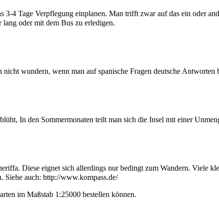
ens 3-4 Tage Verpflegung einplanen. Man trifft zwar auf das ein oder an
 lang oder mit dem Bus zu erledigen.
sich nicht wundern, wenn man auf spanische Fragen deutsche Antworten
es blüht, In den Sommermonaten teilt man sich die Insel mit einer Unmen
riffa. Diese eignet sich allerdings nur bedingt zum Wandern. Viele k
n. Siehe auch:
http://www.kompass.de/
Karten im Maßstab 1:25000 bestellen können.