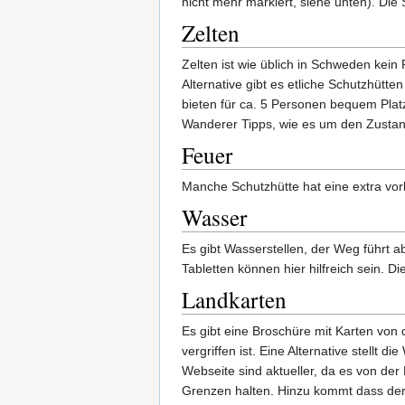
nicht mehr markiert, siehe unten). Die
Zelten
Zelten ist wie üblich in Schweden kei
Alternative gibt es etliche Schutzhüt
bieten für ca. 5 Personen bequem Platz
Wanderer Tipps, wie es um den Zustand
Feuer
Manche Schutzhütte hat eine extra vorb
Wasser
Es gibt Wasserstellen, der Weg führt a
Tabletten können hier hilfreich sein. D
Landkarten
Es gibt eine Broschüre mit Karten von 
vergriffen ist. Eine Alternative stellt d
Webseite sind aktueller, da es von der
Grenzen halten. Hinzu kommt dass der 