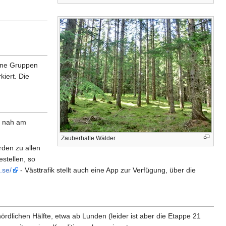
rene Gruppen
iert. Die
o nah am
Zauberhafte Wälder
rden zu allen
stellen, so
.se/
- Västtrafik stellt auch eine App zur Verfügung, über die
rdlichen Hälfte, etwa ab Lunden (leider ist aber die Etappe 21