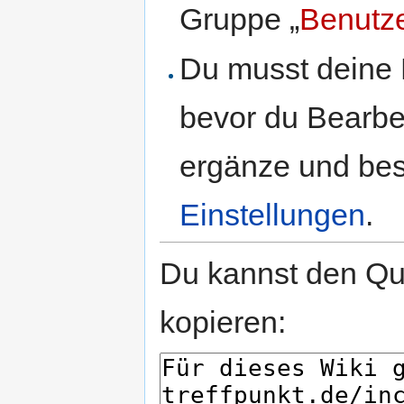
Gruppe „
Benutz
Du musst deine 
bevor du Bearbe
ergänze und best
Einstellungen
.
Du kannst den Que
kopieren: