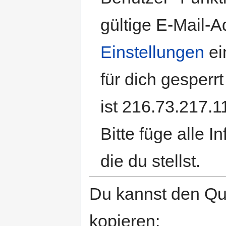
gültige E-Mail-
Einstellungen
ei
für dich gesperr
ist 216.73.217.1
Bitte füge alle 
die du stellst.
Du kannst den Que
kopieren: