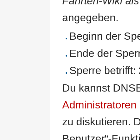
Fahrten-Wiki als
angegeben.
Beginn der Spe
Ende der Sperr
Sperre betrifft
Du kannst DNSB
Administratoren
zu diskutieren. 
Benutzer“-Funkti