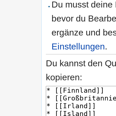
Du musst deine 
bevor du Bearbe
ergänze und best
Einstellungen
.
Du kannst den Que
kopieren: