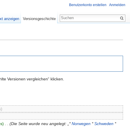
Benutzerkonto erstellen
Anmelden
xt anzeigen
Versionsgeschichte
te Versionen vergleichen“ klicken.
s)
s)
‎
. .
(Die Seite wurde neu angelegt: „*
Norwegen
*
Schweden
*