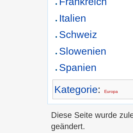
Frankreich
Italien
Schweiz
Slowenien
Spanien
Kategorie
:
Europa
Diese Seite wurde zul
geändert.