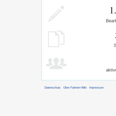
1
Bear
S
aktiv
Datenschutz
Über Fahrten-Wiki
Impressum