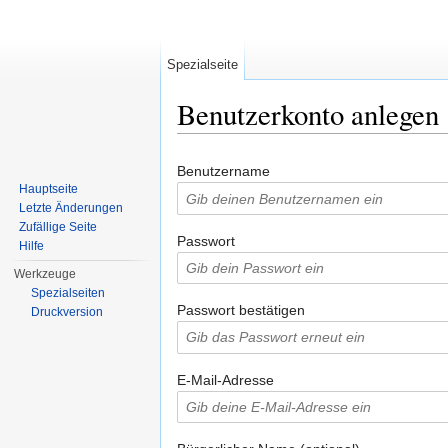
Spezialseite
Benutzerkonto anlegen
Wechseln zu:
Navigation
,
Suche
Benutzername
Hauptseite
Letzte Änderungen
Zufällige Seite
Passwort
Hilfe
Werkzeuge
Spezialseiten
Passwort bestätigen
Druckversion
E-Mail-Adresse