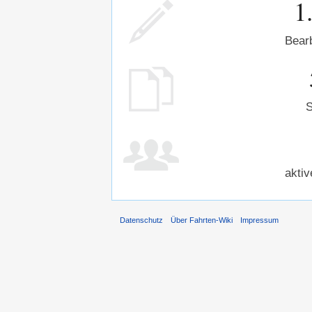
1
Bear
S
aktiv
Datenschutz
Über Fahrten-Wiki
Impressum