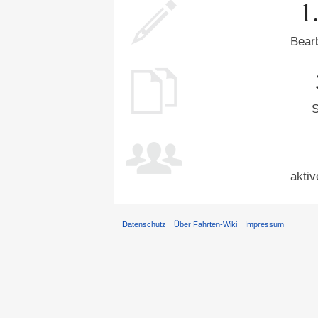
1
Bear
S
aktiv
Datenschutz
Über Fahrten-Wiki
Impressum