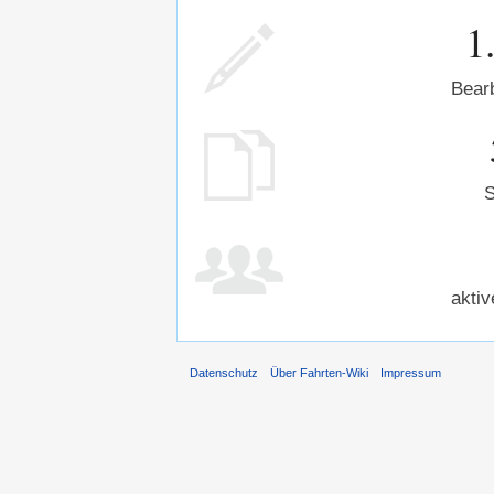
1
Bear
S
aktiv
Datenschutz
Über Fahrten-Wiki
Impressum