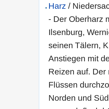
Harz
/ Niedersa
- Der Oberharz 
Ilsenburg, Wern
seinen Tälern, K
Anstiegen mit de
Reizen auf. Der 
Flüssen durchz
Norden und Süden