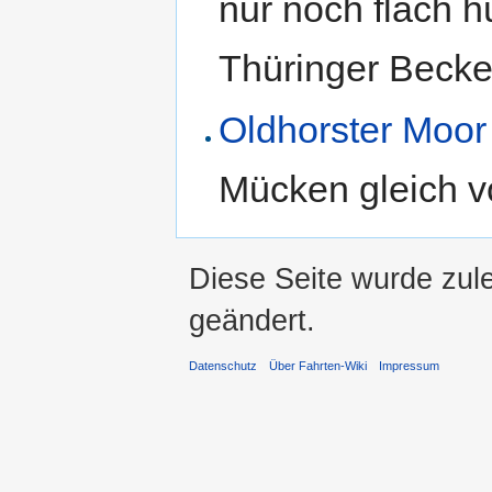
nur noch flach h
Thüringer Becke
Oldhorster Moor
Mücken gleich v
Diese Seite wurde zul
geändert.
Datenschutz
Über Fahrten-Wiki
Impressum