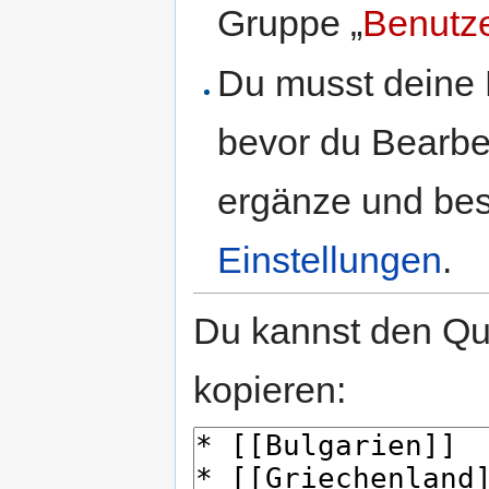
Gruppe „
Benutz
Du musst deine 
bevor du Bearbe
ergänze und best
Einstellungen
.
Du kannst den Que
kopieren: